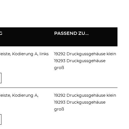
G
PASSEND ZU...
eiste, Kodierung A, links
19292 Druckgussgehäuse klein
19293 Druckgussgehäuse
groß
leiste, Kodierung A,
19292 Druckgussgehäuse klein
19293 Druckgussgehäuse
groß