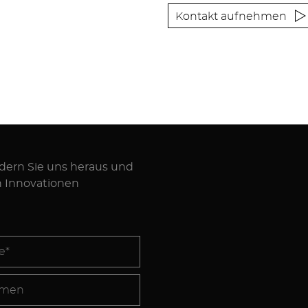
Kontakt aufnehmen
rdern Sie uns heraus und
n Innovationen