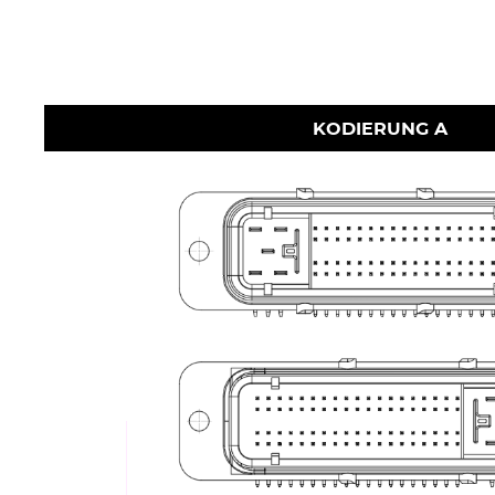
KODIERUNG A