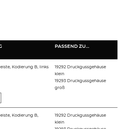
G
PASSEND ZU...
eiste, Kodierung B, links
19292 Druckgussgehäuse
klein
19293 Druckgussgehäuse
groß
eiste, Kodierung B,
19292 Druckgussgehäuse
klein