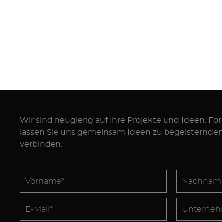
Wir sind neugierig auf Ihre Projekte und Ideen. Fo
lassen Sie uns gemeinsam Ideen zu begeisternde
verbinden.