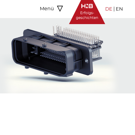
Menü
DE
EN
Erfolgs-
geschichten