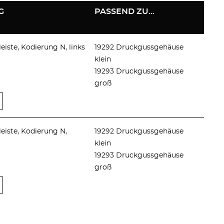
G
PASSEND ZU...
eiste, Kodierung N, links
19292 Druckgussgehäuse
klein
19293 Druckgussgehäuse
groß
leiste, Kodierung N,
19292 Druckgussgehäuse
klein
19293 Druckgussgehäuse
groß