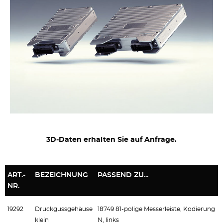
3D-Daten erhalten Sie auf Anfrage.
ART.-
BEZEICHNUNG
PASSEND ZU...
NR.
19292
Druckgussgehäuse
18749 81-polige Messerleiste, Kodierung
klein
N, links