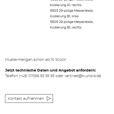
Kodierung A1, rechts
19303 29-polige Messerleiste,
Kodierung B1, links
19305 29-polige Messerleiste,
Kodierung B1, rechts
Mustermengen schon ab 10 Stück!
Jetzt technische Daten und Angebot anfordern:
Telefon
(+49) 07056 93 93 93
oder
vertrieb@h-und-b.de
Kontakt aufnehmen