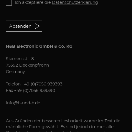
Ich akzeptiere die
Datenschutzerklärung
Absenden
H&B Electronic GmbH & Co. KG
Siemensstr. 8
75392 Deckenpfronn
Germany
Telefon
+49 (0)7056 939393
Fax +49 (0)7056 939390
info@h-und-b.de
Aus Gründen der besseren Lesbarkeit wurde im Text die
männliche Form gewählt. Es sind jedoch immer alle