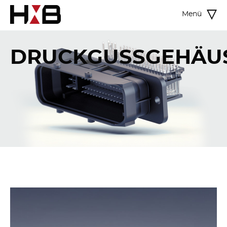
Menü
DRUCKGUSSGEHÄU