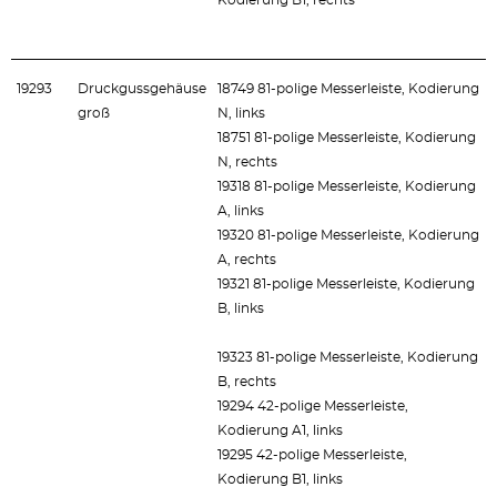
Kodierung B1, rechts
19293
Druckgussgehäuse
18749 81-polige Messerleiste, Kodierung
groß
N, links
18751 81-polige Messerleiste, Kodierung
N, rechts
19318 81-polige Messerleiste, Kodierung
A, links
19320 81-polige Messerleiste, Kodierung
A, rechts
19321 81-polige Messerleiste, Kodierung
B, links
19323 81-polige Messerleiste, Kodierung
B, rechts
19294 42-polige Messerleiste,
Kodierung A1, links
19295 42-polige Messerleiste,
Kodierung B1, links