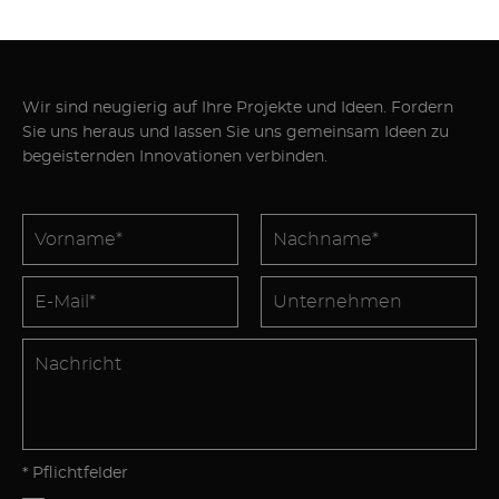
Wir sind neugierig auf Ihre Projekte und Ideen. Fordern
Sie uns heraus und lassen Sie uns gemeinsam Ideen zu
begeisternden Innovationen verbinden.
* Pflichtfelder